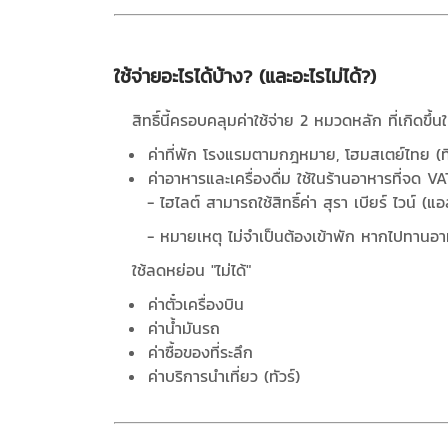
ใช้จ่ายอะไรได้บ้าง? (และอะไรไม่ได้?)
สิทธิ์นี้ครอบคลุมค่าใช้จ่าย 2 หมวดหลัก ที่เกิดขึ
ค่าที่พัก โรงแรมตามกฎหมาย, โฮมสเตย์ไทย (ที
ค่าอาหารและเครื่องดื่ม ใช้ในร้านอาหารที่จด VA
- ไฮไลต์ สามารถใช้สิทธิ์ค่า สุรา เบียร์ ไวน์ (แอ
- หมายเหตุ ไม่จำเป็นต้องเข้าพัก หากไปทานอาหารท
ใช้ลดหย่อน "ไม่ได้"
ค่าตั๋วเครื่องบิน
ค่าน้ำมันรถ
ค่าซื้อของที่ระลึก
ค่าบริการนำเที่ยว (ทัวร์)