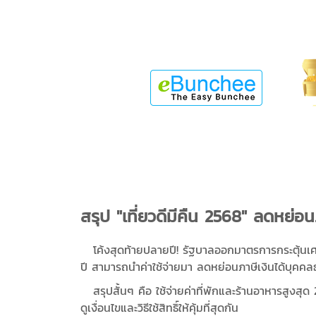
สรุป "เที่ยวดีมีคืน 2568" ลดหย่อ
โค้งสุดท้ายปลายปี! รัฐบาลออกมาตรการกระตุ้นเศรษ
ปี สามารถนำค่าใช้จ่ายมา ลดหย่อนภาษีเงินได้บุคคล
สรุปสั้นๆ คือ ใช้จ่ายค่าที่พักและร้านอาหารสูงส
ดูเงื่อนไขและวิธีใช้สิทธิ์ให้คุ้มที่สุดกัน