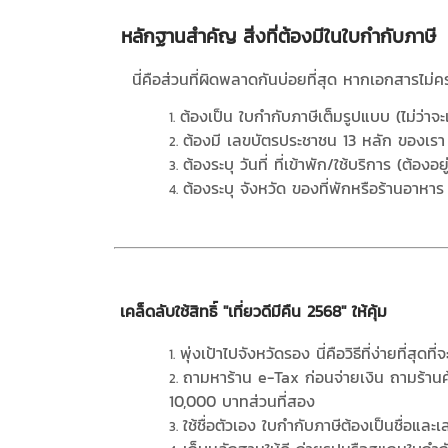
หลักฐานสำคัญ สิ่งที่ต้องมีในใบกำกับภาษี
นี่คือส่วนที่ผิดพลาดกันบ่อยที่สุด หากเอกสารไม่คร
ต้องเป็น ใบกำกับภาษีเต็มรูปแบบ (ไม่ว่าจ
ต้องมี เลขบัตรประชาชน 13 หลัก ของเรา (ผู
ต้องระบุ วันที่ ที่เข้าพัก/ใช้บริการ (ต้องอ
ต้องระบุ จังหวัด ของที่พักหรือร้านอาหาร
เคล็ดลับใช้สิทธิ์ "เที่ยวดีมีคืน 2568" ให้คุ้ม
พุ่งเป้าไปจังหวัดรอง นี่คือวิธีที่ง่ายที่สุดที
ถามหาร้าน e-Tax ก่อนจ่ายเงิน ถามร้านค
10,000 บาทส่วนที่สอง
ใช้ชื่อตัวเอง ใบกำกับภาษีต้องเป็นชื่อและเ