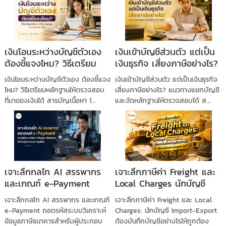
เงินโอนระหว่างบัญชีตัวเอง
เงินเข้าบัญชีส่วนตัว แต่เป็น
ต้องชี้แจงไหม? วิธีเตรียม
เงินธุรกิจ เสี่ยงภาษีอย่างไร?
หลักฐานให้ตรวจสอบที่มา
แนวทางแยกบัญชีและจัด
เงินโอนระหว่างบัญชีตัวเอง ต้องชี้แจง
เงินเข้าบัญชีส่วนตัว แต่เป็นเงินธุรกิจ
ของเงินได้
หลักฐานให้ตรวจสอบได้
ไหม? วิธีเตรียมหลักฐานให้ตรวจสอบ
เสี่ยงภาษีอย่างไร? แนวทางแยกบัญชี
ที่มาของเงินได้ สารบัญเนื้อหา 1...
และจัดหลักฐานให้ตรวจสอบได้ ส...
เจาะลึกกลไก AI สรรพากร
เจาะลึกภาษีค่า Freight และ
และเกณฑ์ e-Payment
Local Charges นักบัญชี
ถอดรหัสระบบวิเคราะห์ข้อมูล
Import-Export ต้องบันทึก
เจาะลึกกลไก AI สรรพากร และเกณฑ์
เจาะลึกภาษีค่า Freight และ Local
ภาษีธนาคารสำหรับผู้ประกอบ
บัญชีอย่างไรให้ถูกต้องตาม
e-Payment ถอดรหัสระบบวิเคราะห์
Charges: นักบัญชี Import-Export
การยุคใหม่
กฎหมาย?
ข้อมูลภาษีธนาคารสำหรับผู้ประกอบ
ต้องบันทึกบัญชีอย่างไรให้ถูกต้อง